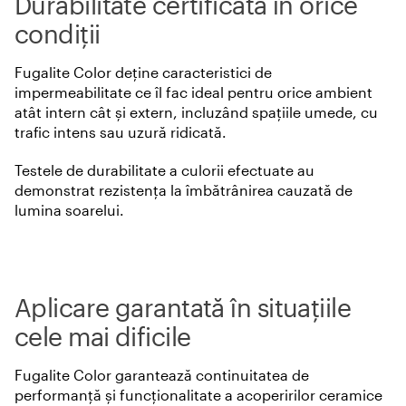
Durabilitate certificată în orice
condiții
Fugalite Color deține caracteristici de
impermeabilitate ce îl fac ideal pentru orice ambient
atât intern cât și extern, incluzând spațiile umede, cu
trafic intens sau uzură ridicată.
Testele de durabilitate a culorii efectuate au
demonstrat rezistența la îmbătrânirea cauzată de
lumina soarelui.
Aplicare garantată în situațiile
cele mai dificile
Fugalite Color garantează continuitatea de
performanță și funcționalitate a acoperirilor ceramice