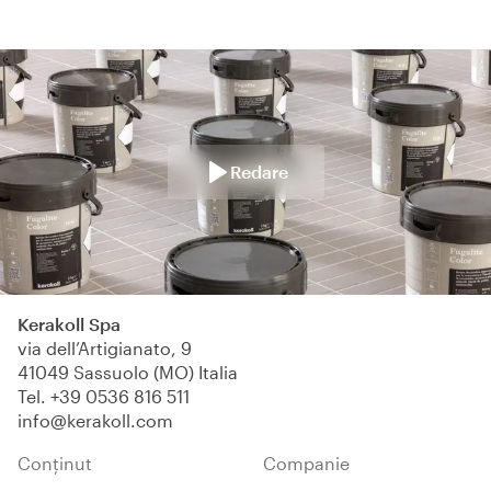
Redare
Kerakoll Spa
via dell’Artigianato, 9
41049 Sassuolo (MO) Italia
Tel.
+39 0536 816 511
info@kerakoll.com
Conținut
Companie