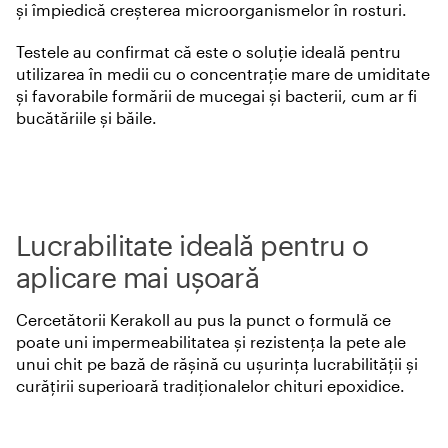
și împiedică creșterea microorganismelor în rosturi.
Testele au confirmat că este o soluție ideală pentru
utilizarea în medii cu o concentrație mare de umiditate
și favorabile formării de mucegai și bacterii, cum ar fi
bucătăriile și băile.
Lucrabilitate ideală pentru o
aplicare mai ușoară
Cercetătorii Kerakoll au pus la punct o formulă ce
poate uni impermeabilitatea și rezistența la pete ale
unui chit pe bază de rășină cu ușurința lucrabilității și
curățirii superioară tradiționalelor chituri epoxidice.