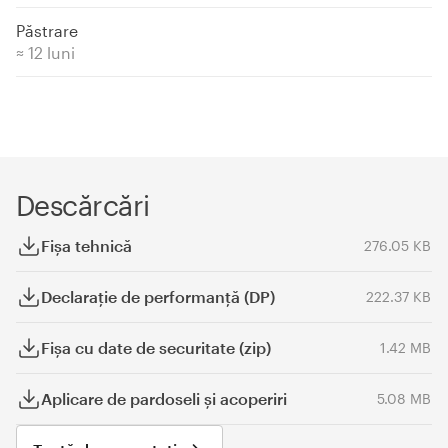
Păstrare
≈ 12 luni
Descărcări
Fişa tehnică
276.05 KB
Declaraţie de performanță (DP)
222.37 KB
Fișa cu date de securitate (zip)
1.42 MB
Aplicare de pardoseli și acoperiri
5.08 MB