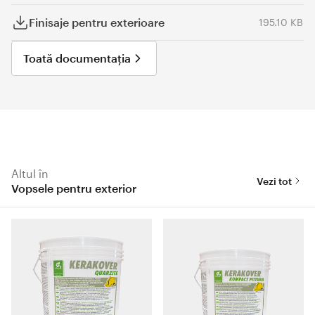
Finisaje pentru exterioare
195.10 KB
Toată documentația
Altul în
Vezi tot
Vopsele pentru exterior