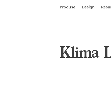
Produse
Design
Resu
Klima L