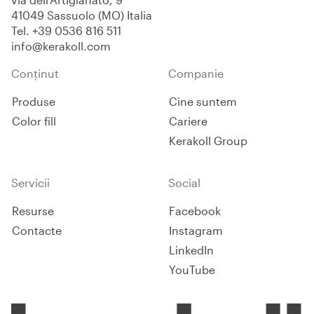
41049 Sassuolo (MO) Italia
Tel.
+39 0536 816 511
info@kerakoll.com
Conținut
Companie
Produse
Cine suntem
Color fill
Cariere
Kerakoll Group
Servicii
Social
Resurse
Facebook
Contacte
Instagram
LinkedIn
YouTube