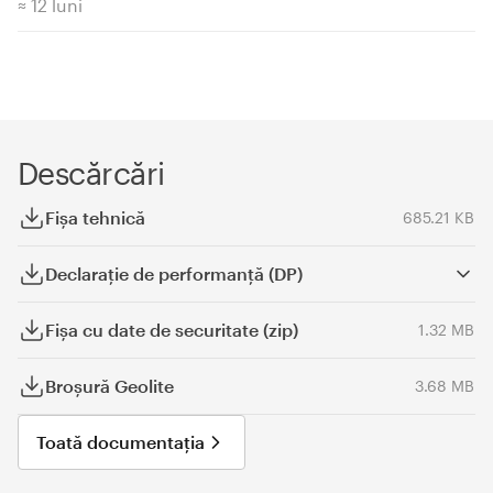
≈ 12 luni
Descărcări
Fişa tehnică
685.21 KB
Declaraţie de performanță (DP)
Fișa cu date de securitate (zip)
1.32 MB
Broșură Geolite
3.68 MB
Toată documentația