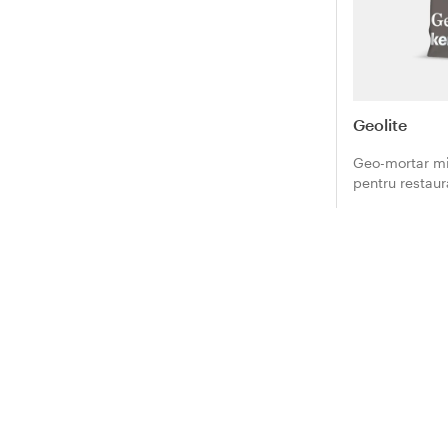
Geolite
Geo-mortar mi
pentru restaur
armat. Tixotro