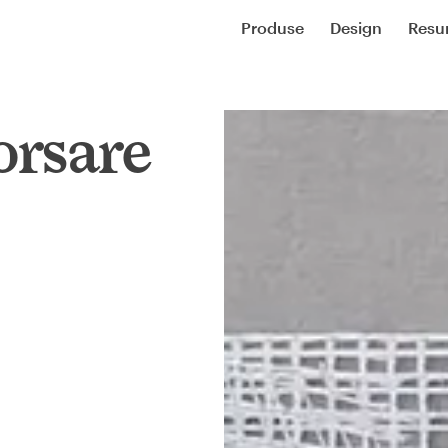
Produse
Design
Resu
orsare