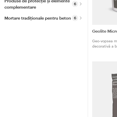
Produse de protecție și elemente 
6
complementare
Mortare tradiționale pentru beton
6
Geolite Micr
Geo-vopsea mi
decorativă a b
anticarbonatar