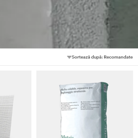
Sortează după:
Recomandate
Sortează după: