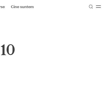
rse
Cine suntem
 10