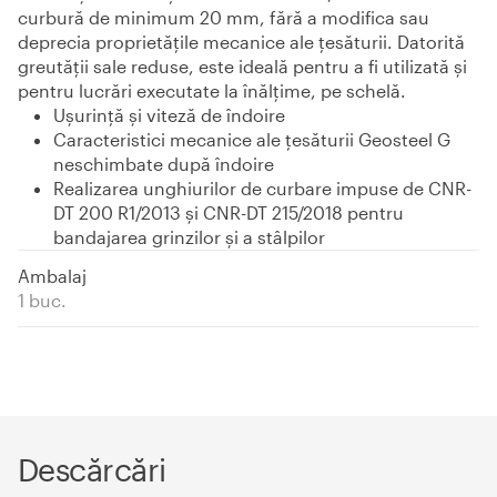
curbură de minimum 20 mm, fără a modifica sau
deprecia proprietățile mecanice ale țesăturii. Datorită
greutăţii sale reduse, este ideală pentru a fi utilizată şi
pentru lucrări executate la înălţime, pe schelă.
Ușurință și viteză de îndoire
Caracteristici mecanice ale țesăturii Geosteel G
neschimbate după îndoire
Realizarea unghiurilor de curbare impuse de CNR-
DT 200 R1/2013 și CNR-DT 215/2018 pentru
bandajarea grinzilor și a stâlpilor
Ambalaj
1 buc.
Descărcări