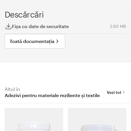
Descărcări
Fișa cu date de securitate
2.60 MB
Toată documentația
Altul în
Vezi tot
Adezivi pentru materiale reziliente și textile