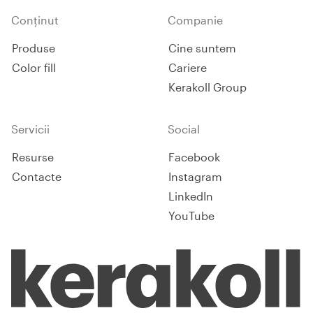
Conținut
Companie
Produse
Cine suntem
Color fill
Cariere
Kerakoll Group
Servicii
Social
Resurse
Facebook
Contacte
Instagram
LinkedIn
YouTube