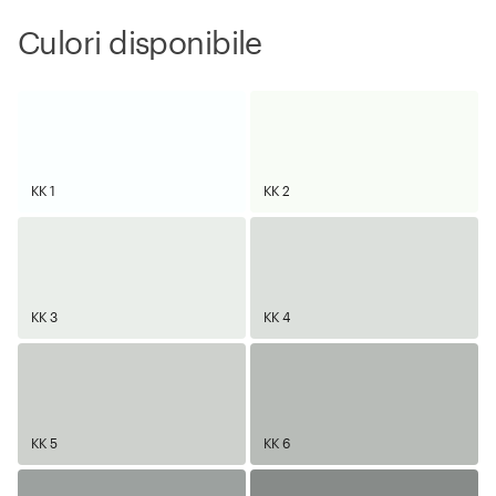
Culori disponibile
KK 1
KK 2
KK 3
KK 4
KK 5
KK 6