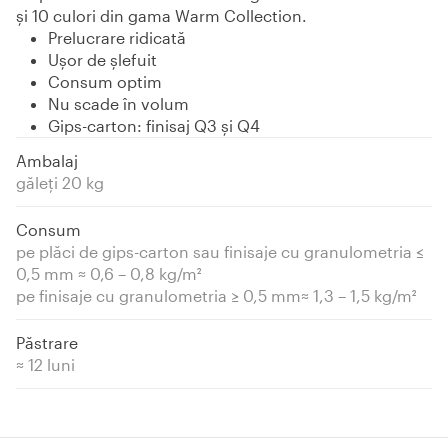
și 10 culori din gama Warm Collection.
Prelucrare ridicată
Ușor de șlefuit
Consum optim
Nu scade în volum
Gips-carton: finisaj Q3 și Q4
Ambalaj
găleți 20 kg
Consum
pe plăci de gips-carton sau finisaje cu granulometria ≤
0,5 mm ≈ 0,6 – 0,8 kg/m²
pe finisaje cu granulometria ≥ 0,5 mm≈ 1,3 – 1,5 kg/m²
Păstrare
≈ 12 luni