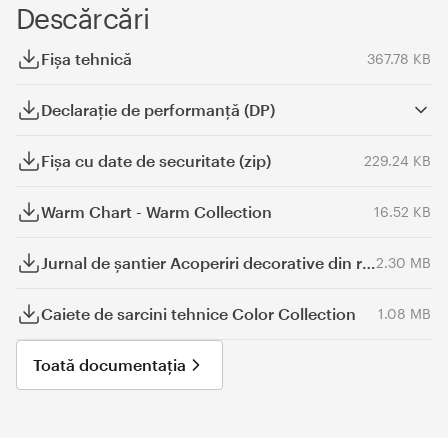
Descărcări
Fişa tehnică
367.78 KB
Declaraţie de performanță (DP)
Fișa cu date de securitate (zip)
229.24 KB
Warm Chart - Warm Collection
16.52 KB
Jurnal de șantier Acoperiri decorative din rășină
2.30 MB
Caiete de sarcini tehnice Color Collection
1.08 MB
Toată documentația