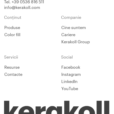
Tel.
+39 0536 816 511
info@kerakoll.com
Conținut
Companie
Produse
Cine suntem
Color fill
Cariere
Kerakoll Group
Servicii
Social
Resurse
Facebook
Contacte
Instagram
LinkedIn
YouTube