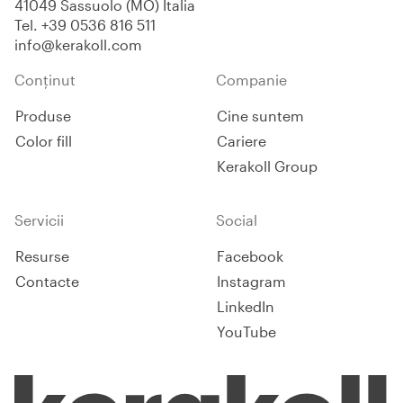
41049 Sassuolo (MO) Italia
Tel.
+39 0536 816 511
info@kerakoll.com
Conținut
Companie
Produse
Cine suntem
Color fill
Cariere
Kerakoll Group
Servicii
Social
Resurse
Facebook
Contacte
Instagram
LinkedIn
YouTube